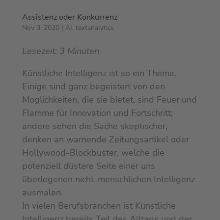
Assistenz oder Konkurrenz
Nov 3, 2020
|
AI
,
textanalytics
Lesezeit:
3
Minuten
Künstliche Intelligenz ist so ein Thema.
Einige sind ganz begeistert von den
Möglichkeiten, die sie bietet, sind Feuer und
Flamme für Innovation und Fortschritt;
andere sehen die Sache skeptischer,
denken an warnende Zeitungsartikel oder
Hollywood-Blockbuster, welche die
potenziell düstere Seite einer uns
überlegenen nicht-menschlichen Intelligenz
ausmalen.
In vielen Berufsbranchen ist Künstliche
Intelligenz bereits Teil des Alltags und der