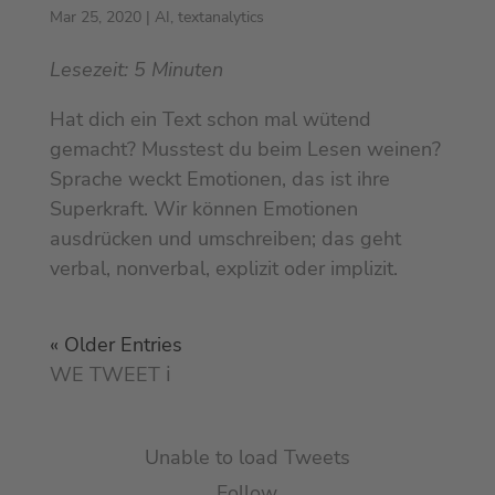
Mar 25, 2020
|
AI
,
textanalytics
Lesezeit:
5
Minuten
Hat dich ein Text schon mal wütend
gemacht? Musstest du beim Lesen weinen?
Sprache weckt Emotionen, das ist ihre
Superkraft. Wir können Emotionen
ausdrücken und umschreiben; das geht
verbal, nonverbal, explizit oder implizit.
« Older Entries
WE TWEET
ℹ︎
Unable to load Tweets
Follow