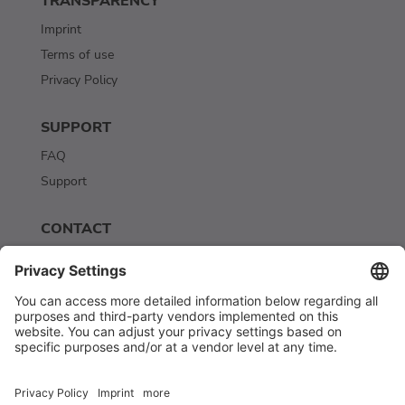
TRANSPARENCY
Imprint
Terms of use
Privacy Policy
SUPPORT
FAQ
Support
CONTACT
Contact
Newsletter