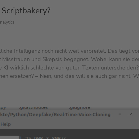
h Scriptbakery?
nalytics
iche Intelligenz noch nicht weit verbreitet. Das liegt vo
it Misstrauen und Skepsis begegnet. Wobei kann sie d
ne KI wirklich schlechte von guten Texten unterscheiden?
en ersetzen? – Nein, und das will sie auch gar nicht. 