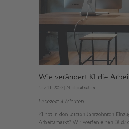
Wie verändert KI die Arbei
Nov 11, 2020
|
AI
,
digitalisation
Lesezeit:
4
Minuten
KI hat in den letzten Jahrzehnten Einz
Arbeitsmarkt? Wir werfen einen Blick d