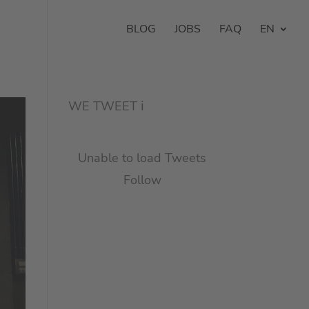
BLOG
JOBS
FAQ
EN
WE TWEET
ℹ︎
Unable to load Tweets
Follow