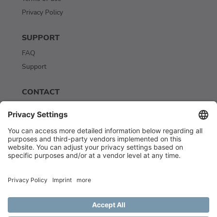
Privacy Policy
SUPPORT
FAQ
Support
CONTACT
Contact
Newsletter
© Scriptbakery AI. All rights reserved. MMXXIII