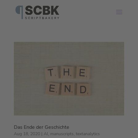
Das Ende der Geschichte
Aug 18, 2020
|
AI
,
manuscripts
,
textanalytics