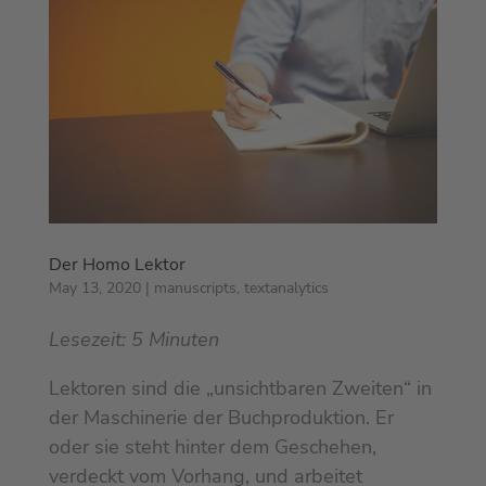
Der Homo Lektor
May 13, 2020
|
manuscripts
,
textanalytics
Lesezeit:
5
Minuten
Lektoren sind die „unsichtbaren Zweiten“ in
der Maschinerie der Buchproduktion. Er
oder sie steht hinter dem Geschehen,
verdeckt vom Vorhang, und arbeitet