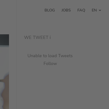
BLOG
JOBS
FAQ
EN
WE TWEET
ℹ︎
Unable to load Tweets
Follow