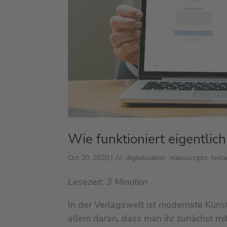
Wie funktioniert eigentlic
Oct 20, 2020
|
AI
,
digitalisation
,
manuscripts
,
texta
Lesezeit:
3
Minuten
In der Verlagswelt ist modernste Künstl
allem daran, dass man ihr zunächst m