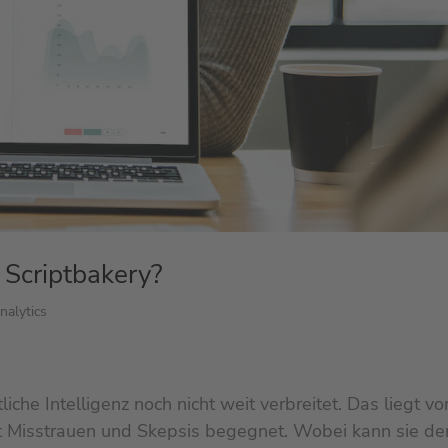
h Scriptbakery?
nalytics
iche Intelligenz noch nicht weit verbreitet. Das liegt vo
it Misstrauen und Skepsis begegnet. Wobei kann sie d