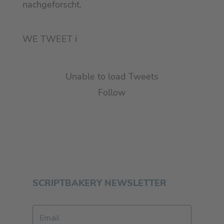
nachgeforscht.
WE TWEET
ℹ︎
Unable to load Tweets
Follow
SCRIPTBAKERY NEWSLETTER