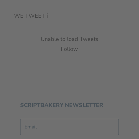
WE TWEET
ℹ︎
Unable to load Tweets
Follow
SCRIPTBAKERY NEWSLETTER