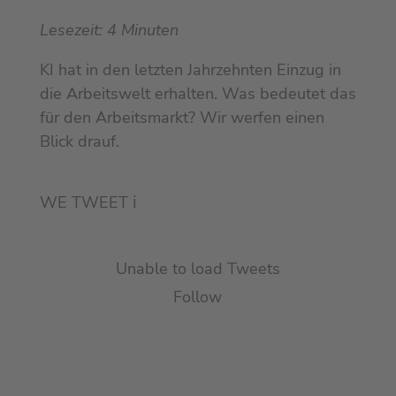
Lesezeit:
4
Minuten
KI hat in den letzten Jahrzehnten Einzug in
die Arbeitswelt erhalten. Was bedeutet das
für den Arbeitsmarkt? Wir werfen einen
Blick drauf.
WE TWEET
ℹ︎
Unable to load Tweets
Follow