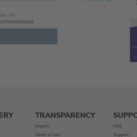
den. Die
schutzerklärung)
ERY
TRANSPARENCY
SUPP
Imprint
FAQ
Terms of use
Support