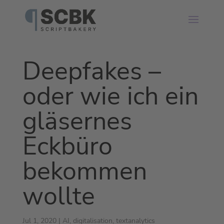
Deepfakes –
oder wie ich ein
gläsernes
Eckbüro
bekommen
wollte
Jul 1, 2020
|
AI
,
digitalisation
,
textanalytics