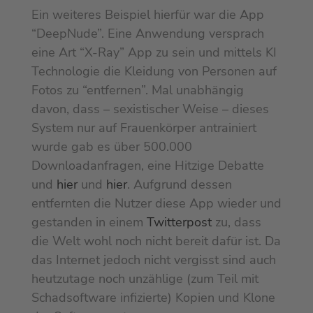
Ein weiteres Beispiel hierfür war die App
“DeepNude”. Eine Anwendung versprach
eine Art “X-Ray” App zu sein und mittels KI
Technologie die Kleidung von Personen auf
Fotos zu “entfernen”. Mal unabhängig
davon, dass – sexistischer Weise – dieses
System nur auf Frauenkörper antrainiert
wurde gab es über 500.000
Downloadanfragen, eine Hitzige Debatte
und
hier
und
hier
. Aufgrund dessen
entfernten die Nutzer diese App wieder und
gestanden in einem
Twitterpost
zu, dass
die Welt wohl noch nicht bereit dafür ist. Da
das Internet jedoch nicht vergisst sind auch
heutzutage noch unzählige (zum Teil mit
Schadsoftware infizierte) Kopien und Klone