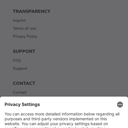
TRANSPARENCY
Imprint
Terms of use
Privacy Policy
SUPPORT
FAQ
Support
CONTACT
Contact
Newsletter