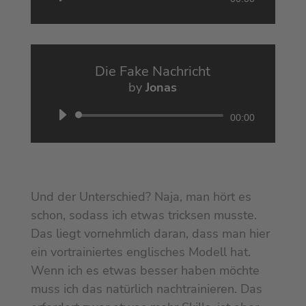
Player
Die Fake Nachricht
by
Jonas
Audio
00:00
Player
Und der Unterschied? Naja, man hört es
schon, sodass ich etwas tricksen musste.
Das liegt vornehmlich daran, dass man hier
ein vortrainiertes englisches Modell hat.
Wenn ich es etwas besser haben möchte
muss ich das natürlich nachtrainieren. Das