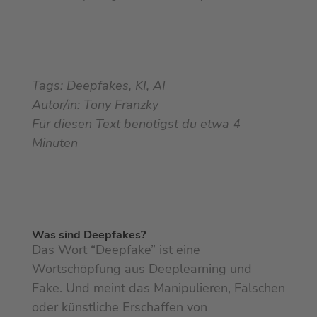
Tags: Deepfakes, KI, AI
Autor/in: Tony Franzky
Für diesen Text benötigst du etwa
4
Minuten
W
as sind Deepfakes?
Das Wort “Deepfake” ist eine
Wortschöpfung aus Deeplearning und
Fake. Und meint das Manipulieren, Fälschen
oder künstliche Erschaffen von