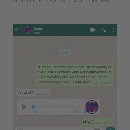
vortragen. Seine Antwort war… eher nein.