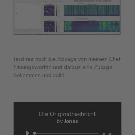
Jetzt nur noch die Absage von meinem Chef
hineingeworfen und daraus eine Zusage
bekommen und voilá!
Die Originalnachricht
by
Jonas
Audio
00:00