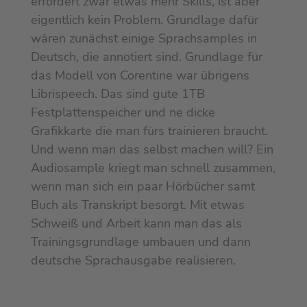
erfordert zwar etwas mehr Skills, ist aber
eigentlich kein Problem. Grundlage dafür
wären zunächst einige Sprachsamples in
Deutsch, die annotiert sind. Grundlage für
das Modell von Corentine war übrigens
Librispeech. Das sind gute 1TB
Festplattenspeicher und ne dicke
Grafikkarte die man fürs trainieren braucht.
Und wenn man das selbst machen will? Ein
Audiosample kriegt man schnell zusammen,
wenn man sich ein paar Hörbücher samt
Buch als Transkript besorgt. Mit etwas
Schweiß und Arbeit kann man das als
Trainingsgrundlage umbauen und dann
deutsche Sprachausgabe realisieren.