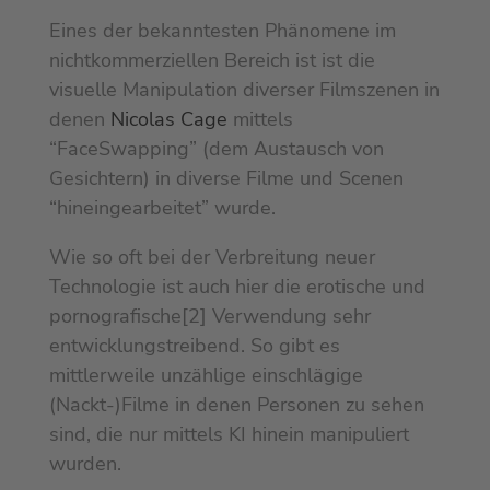
Eines der bekanntesten Phänomene im
nichtkommerziellen Bereich ist ist die
visuelle Manipulation diverser Filmszenen in
denen
Nicolas Cage
mittels
“FaceSwapping” (dem Austausch von
Gesichtern) in diverse Filme und Scenen
“hineingearbeitet” wurde.
Wie so oft bei der Verbreitung neuer
Technologie ist auch hier die erotische und
pornografische[2] Verwendung sehr
entwicklungstreibend. So gibt es
mittlerweile unzählige einschlägige
(Nackt-)Filme in denen Personen zu sehen
sind, die nur mittels KI hinein manipuliert
wurden.