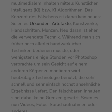
multimedialem Inhalten mittels Künstlicher
Intelligenz (KI) bzw. KI Algorithmen. Das
Konzept des Fälschens ist dabei kein neues:
Seien es
Urkunden
,
Artefakte
, Kunstwerke,
Handschriften, Münzen. Neu daran ist eher
die verwendete Technik. Während man sich
früher noch allerlei handwerklicher
Techniken bedienen musste, oder
wenigstens einige Stunden vor Photoshop
verbrachte um sein Gesicht auf einem
anderen Körper zu montieren wird
heutzutage Technologie benutzt, die sehr
schnell und sehr einfach höchst ansehnliche
Ergebnisse liefert. Den fälschbaren Inhalten
sind dabei keine Grenzen gesetzt. Seien es
nun Videos, Fotos, Sprachaufnahmen oder
anderes.