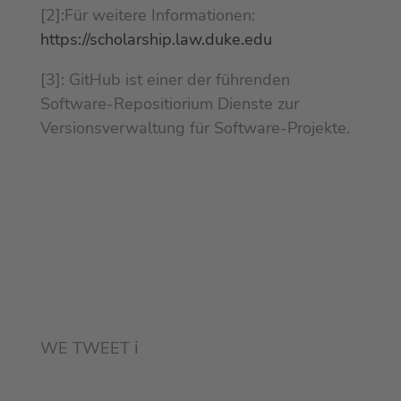
[2]:Für weitere Informationen:
https://scholarship.law.duke.edu
[3]: GitHub ist einer der führenden
Software-Repositiorium Dienste zur
Versionsverwaltung für Software-Projekte.
WE TWEET
ℹ︎