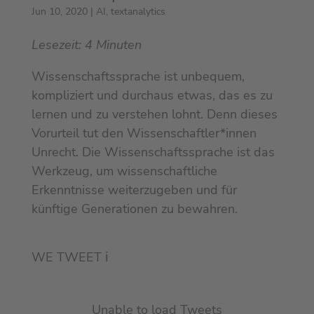
Jun 10, 2020
|
AI
,
textanalytics
Lesezeit:
4
Minuten
Wissenschaftssprache ist unbequem,
kompliziert und durchaus etwas, das es zu
lernen und zu verstehen lohnt. Denn dieses
Vorurteil tut den Wissenschaftler*innen
Unrecht. Die Wissenschaftssprache ist das
Werkzeug, um wissenschaftliche
Erkenntnisse weiterzugeben und für
künftige Generationen zu bewahren.
WE TWEET
ℹ︎
Unable to load Tweets