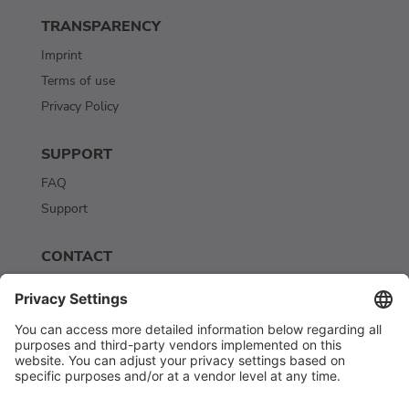
TRANSPARENCY
Imprint
Terms of use
Privacy Policy
SUPPORT
FAQ
Support
CONTACT
Contact
Newsletter