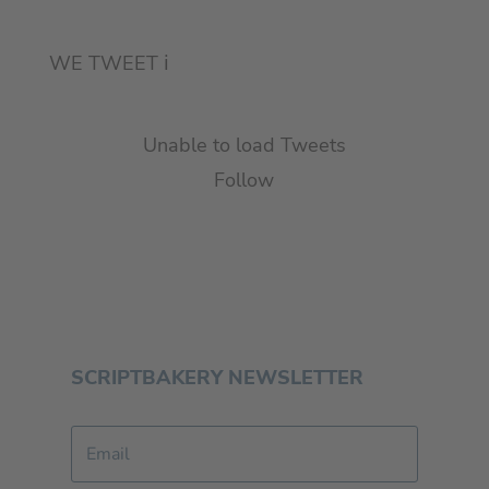
WE TWEET
ℹ︎
Unable to load Tweets
Follow
SCRIPTBAKERY NEWSLETTER