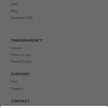
Jobs
Blog
Investors Club
TRANSPARENCY
Imprint
Terms of use
Privacy Policy
SUPPORT
FAQ
Support
CONTACT