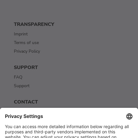
TRANSPARENCY
Imprint
Terms of use
Privacy Policy
SUPPORT
FAQ
Support
CONTACT
Contact
Newsletter