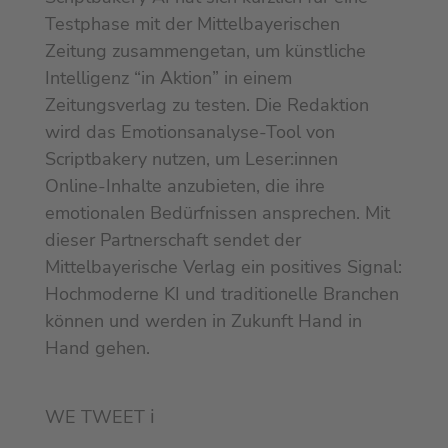
Testphase mit der Mittelbayerischen
Zeitung zusammengetan, um künstliche
Intelligenz “in Aktion” in einem
Zeitungsverlag zu testen. Die Redaktion
wird das Emotionsanalyse-Tool von
Scriptbakery nutzen, um Leser:innen
Online-Inhalte anzubieten, die ihre
emotionalen Bedürfnissen ansprechen. Mit
dieser Partnerschaft sendet der
Mittelbayerische Verlag ein positives Signal:
Hochmoderne KI und traditionelle Branchen
können und werden in Zukunft Hand in
Hand gehen.
WE TWEET
ℹ︎