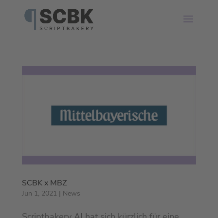
SCBK x MBZ
Jun 1, 2021
|
News
Scriptbakery AI hat sich kürzlich für eine