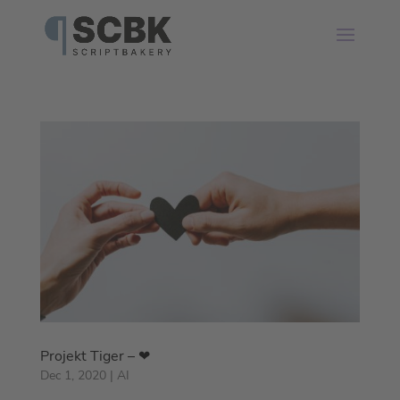
Projekt Tiger – ❤
Dec 1, 2020
|
AI