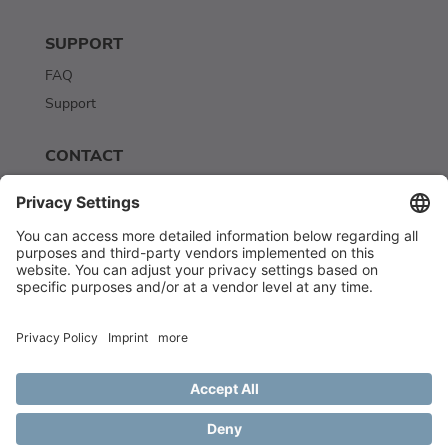
SUPPORT
FAQ
Support
CONTACT
Contact
Newsletter
© Scriptbakery AI. All rights reserved. MMXXIII