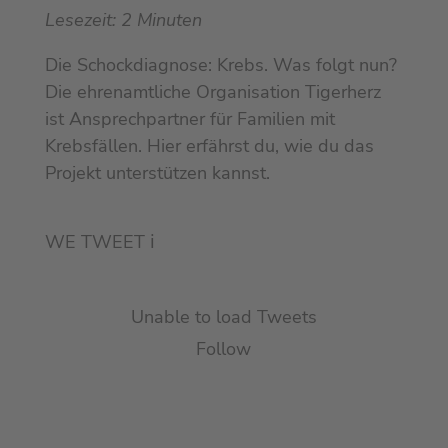
Lesezeit:
2
Minuten
Die Schockdiagnose: Krebs. Was folgt nun?
Die ehrenamtliche Organisation Tigerherz
ist Ansprechpartner für Familien mit
Krebsfällen. Hier erfährst du, wie du das
Projekt unterstützen kannst.
WE TWEET
ℹ︎
Unable to load Tweets
Follow