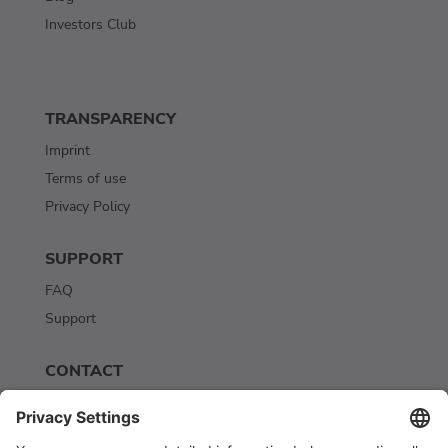
Investors Club
TRANSPARENCY
Imprint
Terms of use
Privacy Policy
SUPPORT
FAQ
Support
CONTACT
Contact
Newsletter