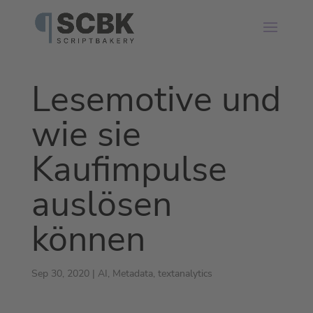
Lesemotive und
wie sie
Kaufimpulse
auslösen
können
Sep 30, 2020
|
AI
,
Metadata
,
textanalytics