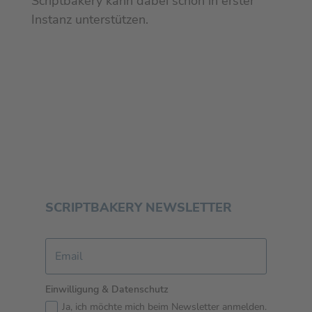
Scriptbakery kann dabei schon in erster
Instanz unterstützen.
SCRIPTBAKERY NEWSLETTER
Einwilligung & Datenschutz
Ja, ich möchte mich beim Newsletter anmelden.