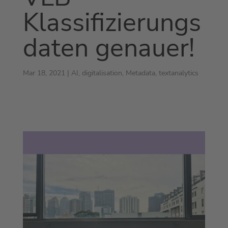
Klassifizierungs
daten genauer!
Mar 18, 2021
|
AI
,
digitalisation
,
Metadata
,
textanalytics