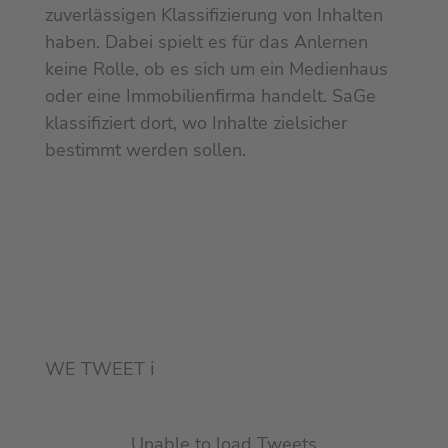
zuverlässigen Klassifizierung von Inhalten
haben. Dabei spielt es für das Anlernen
keine Rolle, ob es sich um ein Medienhaus
oder eine Immobilienfirma handelt. SaGe
klassifiziert dort, wo Inhalte zielsicher
bestimmt werden sollen.
WE TWEET
ℹ︎
Unable to load Tweets