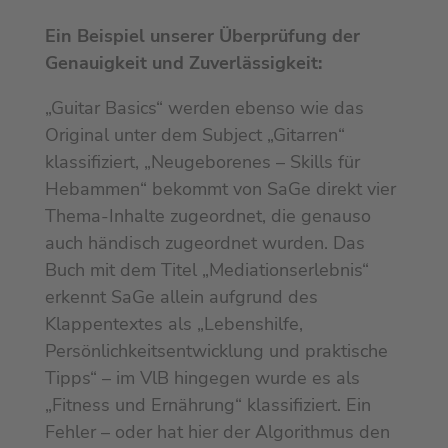
Ein Beispiel unserer Überprüfung der
Genauigkeit und Zuverlässigkeit:
„Guitar Basics“ werden ebenso wie das
Original unter dem Subject „Gitarren“
klassifiziert, „Neugeborenes – Skills für
Hebammen“ bekommt von SaGe direkt vier
Thema-Inhalte zugeordnet, die genauso
auch händisch zugeordnet wurden. Das
Buch mit dem Titel „Mediationserlebnis“
erkennt SaGe allein aufgrund des
Klappentextes als „Lebenshilfe,
Persönlichkeitsentwicklung und praktische
Tipps“ – im VlB hingegen wurde es als
„Fitness und Ernährung“ klassifiziert. Ein
Fehler – oder hat hier der Algorithmus den