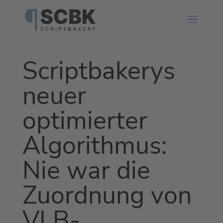
Scriptbakerys
neuer
optimierter
Algorithmus:
Nie war die
Zuordnung von
VLB-