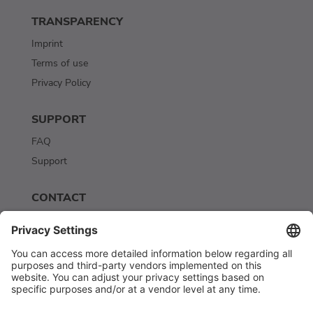
TRANSPARENCY
Imprint
Terms of use
Privacy Policy
SUPPORT
FAQ
Support
CONTACT
Contact
Newsletter